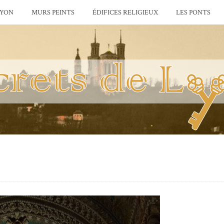
LYON
MURS PEINTS
ÉDIFICES RELIGIEUX
LES PONTS