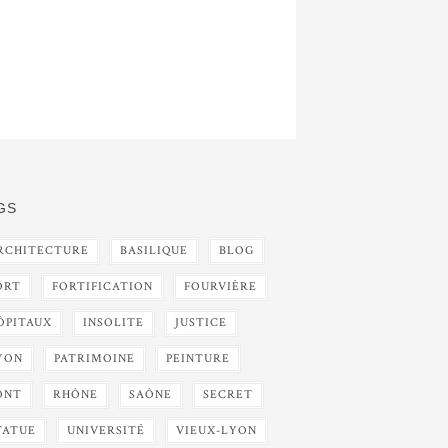
GS
RCHITECTURE
BASILIQUE
BLOG
ORT
FORTIFICATION
FOURVIÈRE
ÔPITAUX
INSOLITE
JUSTICE
YON
PATRIMOINE
PEINTURE
ONT
RHÔNE
SAÔNE
SECRET
TATUE
UNIVERSITÉ
VIEUX-LYON