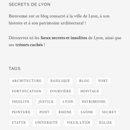
SECRETS DE LYON
Bienvenue sur ce blog consacré à la ville de Lyon, à son
histoire et à son patrimoine architectural !
Découvrez ici les
lieux secrets et insolites
de Lyon, ainsi que
ses
trésors cachés
!
TAGS
ARCHITECTURE
BASILIQUE
BLOG
FORT
FORTIFICATION
FOURVIÈRE
HÔPITAUX
INSOLITE
JUSTICE
LYON
PATRIMOINE
PEINTURE
PONT
RHÔNE
SAÔNE
SECRET
STATUE
UNIVERSITÉ
VIEUX-LYON
ÉGLISE