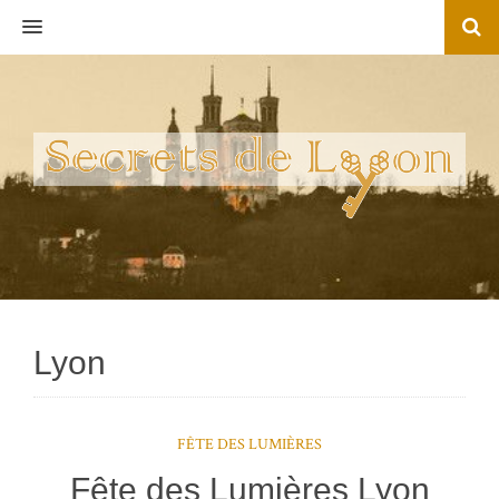
MENU
Lyon
FÊTE DES LUMIÈRES
Fête des Lumières Lyon