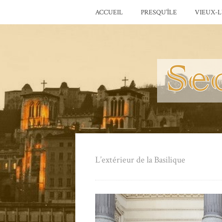
ACCUEIL
PRESQU’ÎLE
VIEUX-
L’extérieur de la Basilique