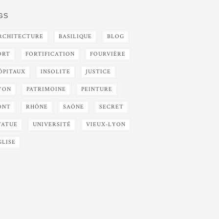
GS
RCHITECTURE
BASILIQUE
BLOG
ORT
FORTIFICATION
FOURVIÈRE
ÔPITAUX
INSOLITE
JUSTICE
YON
PATRIMOINE
PEINTURE
ONT
RHÔNE
SAÔNE
SECRET
TATUE
UNIVERSITÉ
VIEUX-LYON
GLISE