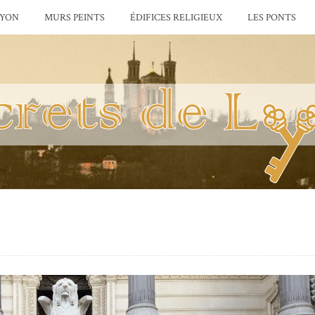
LYON
MURS PEINTS
ÉDIFICES RELIGIEUX
LES PONTS