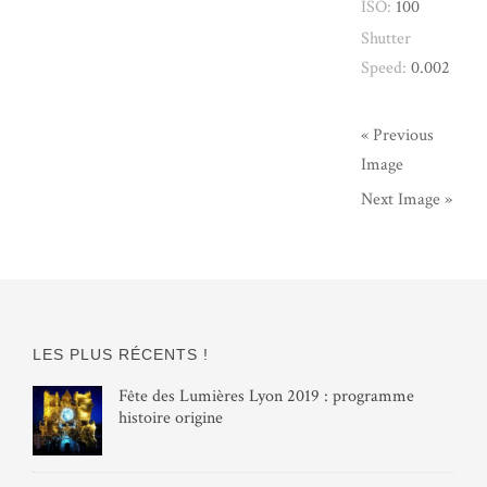
ISO:
100
Shutter
Speed:
0.002
« Previous
Image
Next Image »
LES PLUS RÉCENTS !
Fête des Lumières Lyon 2019 : programme
histoire origine