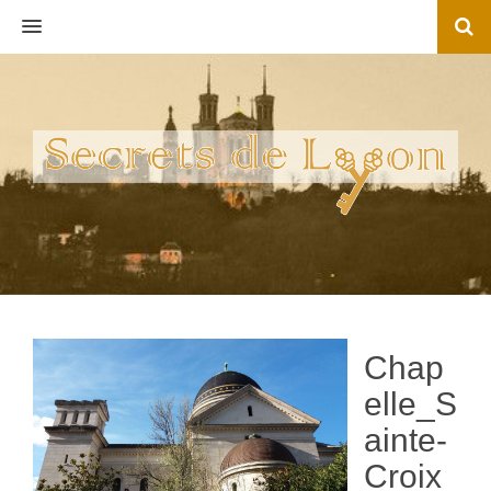
MENU
Chap
elle_S
ainte-
Croix