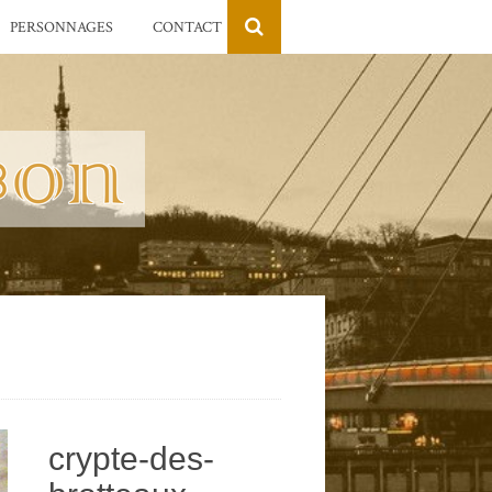
PERSONNAGES
CONTACT
crypte-des-