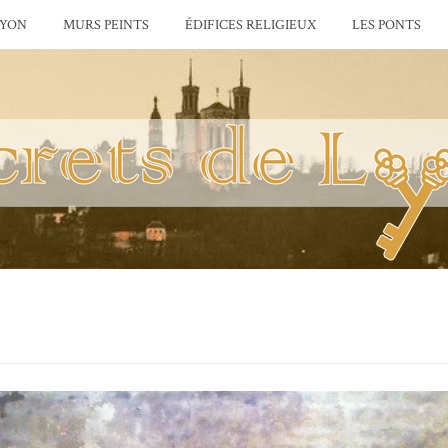
LYON
MURS PEINTS
ÉDIFICES RELIGIEUX
LES PONTS