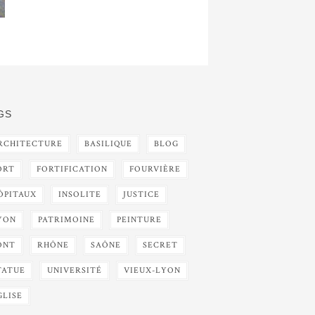
GS
RCHITECTURE
BASILIQUE
BLOG
ORT
FORTIFICATION
FOURVIÈRE
ÔPITAUX
INSOLITE
JUSTICE
YON
PATRIMOINE
PEINTURE
ONT
RHÔNE
SAÔNE
SECRET
TATUE
UNIVERSITÉ
VIEUX-LYON
GLISE