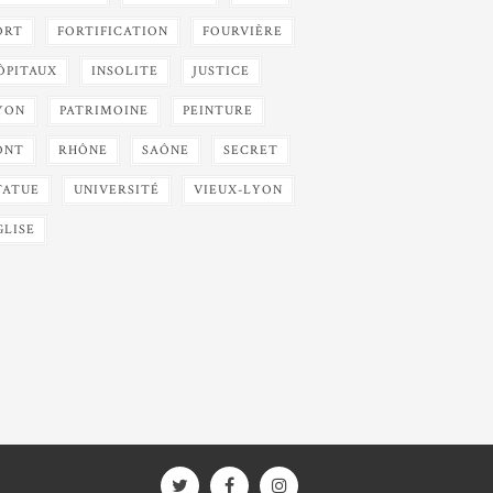
ORT
FORTIFICATION
FOURVIÈRE
ÔPITAUX
INSOLITE
JUSTICE
YON
PATRIMOINE
PEINTURE
ONT
RHÔNE
SAÔNE
SECRET
TATUE
UNIVERSITÉ
VIEUX-LYON
GLISE