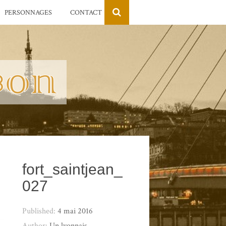
PERSONNAGES
CONTACT
fort_saintjean_
027
Published:
4 mai 2016
Author:
Un lyonnais