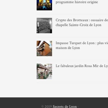
programme histoire origine
Crypte des Brotteaux : ossuaire de
chapelle Sainte-Croix de Lyon
Impasse Turquet de Lyon : plus vie
maison de Lyon
Le fabuleux jardin Rosa Mir de L
© 2019
Secrets de Lyon
·