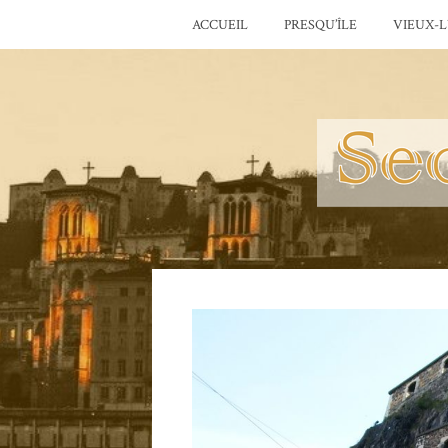
ACCUEIL
PRESQU’ÎLE
VIEUX-