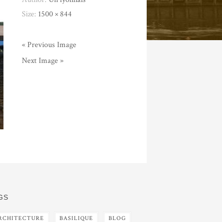
Size:
1500 × 844
« Previous Image
Next Image »
GS
RCHITECTURE
BASILIQUE
BLOG