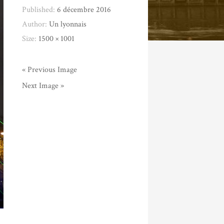
Published:
6 décembre 2016
Author:
Un lyonnais
Size:
1500 × 1001
« Previous Image
Next Image »