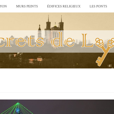
LYON
MURS PEINTS
ÉDIFICES RELIGIEUX
LES PONTS