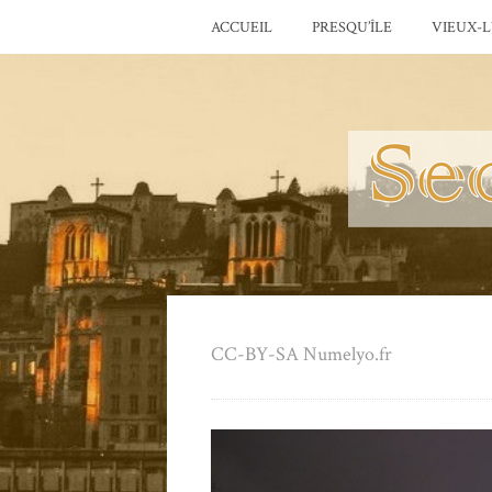
ACCUEIL
PRESQU’ÎLE
VIEUX-
CC-BY-SA Numelyo.fr