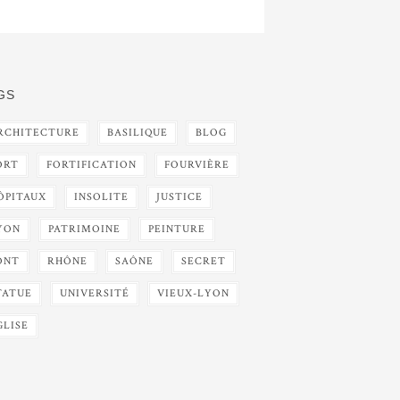
GS
RCHITECTURE
BASILIQUE
BLOG
ORT
FORTIFICATION
FOURVIÈRE
ÔPITAUX
INSOLITE
JUSTICE
YON
PATRIMOINE
PEINTURE
ONT
RHÔNE
SAÔNE
SECRET
TATUE
UNIVERSITÉ
VIEUX-LYON
GLISE