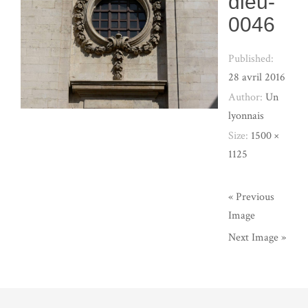
dieu-
0046
Published:
28 avril 2016
Author:
Un
lyonnais
Size:
1500 ×
1125
« Previous
Image
Next Image »