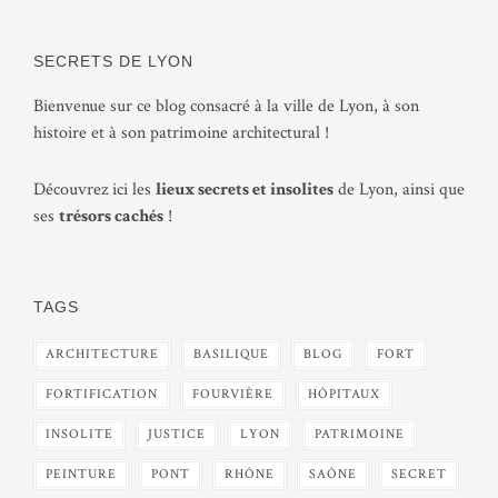
SECRETS DE LYON
Bienvenue sur ce blog consacré à la ville de Lyon, à son
histoire et à son patrimoine architectural !
Découvrez ici les
lieux secrets et insolites
de Lyon, ainsi que
ses
trésors cachés
!
TAGS
ARCHITECTURE
BASILIQUE
BLOG
FORT
FORTIFICATION
FOURVIÈRE
HÔPITAUX
INSOLITE
JUSTICE
LYON
PATRIMOINE
PEINTURE
PONT
RHÔNE
SAÔNE
SECRET