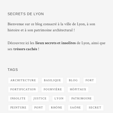
SECRETS DE LYON
Bienvenue sur ce blog consacré à la ville de Lyon, à son
histoire et à son patrimoine architectural !
Découvrez ici les
lieux secrets et insolites
de Lyon, ainsi que
ses
trésors cachés
!
TAGS
ARCHITECTURE
BASILIQUE
BLOG
FORT
FORTIFICATION
FOURVIÈRE
HÔPITAUX
INSOLITE
JUSTICE
LYON
PATRIMOINE
PEINTURE
PONT
RHÔNE
SAÔNE
SECRET