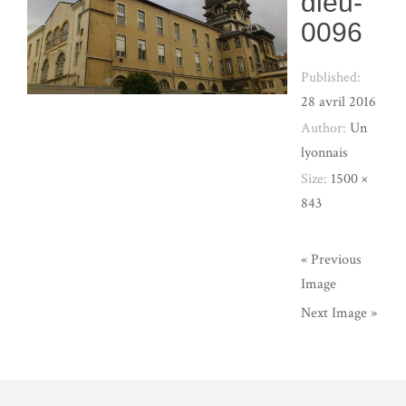
dieu-
0096
Published:
28 avril 2016
Author:
Un
lyonnais
Size:
1500 ×
843
« Previous
Image
Next Image »