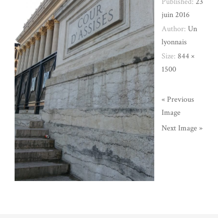
Published:
23
juin 2016
Author:
Un
lyonnais
Size:
844 ×
1500
« Previous
Image
Next Image »