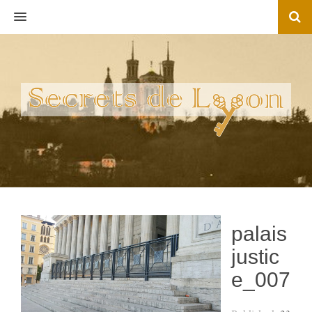
MENU
palais
justic
e_007