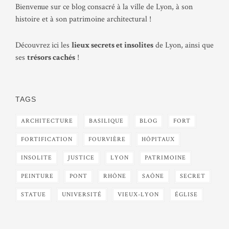
Bienvenue sur ce blog consacré à la ville de Lyon, à son
histoire et à son patrimoine architectural !
Découvrez ici les
lieux secrets et insolites
de Lyon, ainsi que
ses
trésors cachés
!
TAGS
ARCHITECTURE
BASILIQUE
BLOG
FORT
FORTIFICATION
FOURVIÈRE
HÔPITAUX
INSOLITE
JUSTICE
LYON
PATRIMOINE
PEINTURE
PONT
RHÔNE
SAÔNE
SECRET
STATUE
UNIVERSITÉ
VIEUX-LYON
ÉGLISE