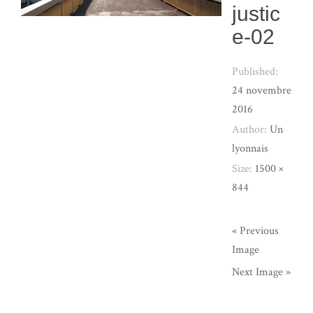
justic
e-02
Published:
24 novembre
2016
Author:
Un
lyonnais
Size:
1500 ×
844
« Previous
Image
Next Image »