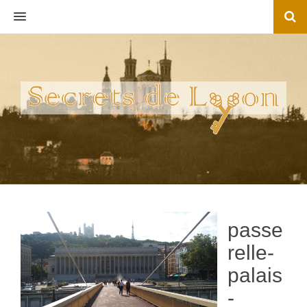
MENU
passe
relle-
palais
-