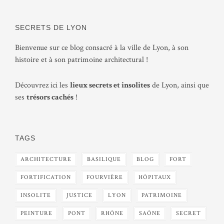
SECRETS DE LYON
Bienvenue sur ce blog consacré à la ville de Lyon, à son
histoire et à son patrimoine architectural !
Découvrez ici les
lieux secrets et insolites
de Lyon, ainsi que
ses
trésors cachés
!
TAGS
ARCHITECTURE
BASILIQUE
BLOG
FORT
FORTIFICATION
FOURVIÈRE
HÔPITAUX
INSOLITE
JUSTICE
LYON
PATRIMOINE
PEINTURE
PONT
RHÔNE
SAÔNE
SECRET