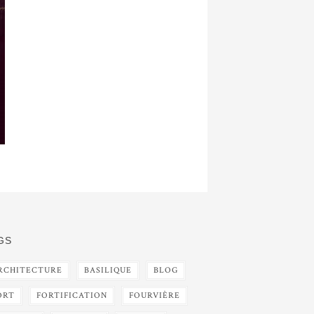
GS
RCHITECTURE
BASILIQUE
BLOG
ORT
FORTIFICATION
FOURVIÈRE