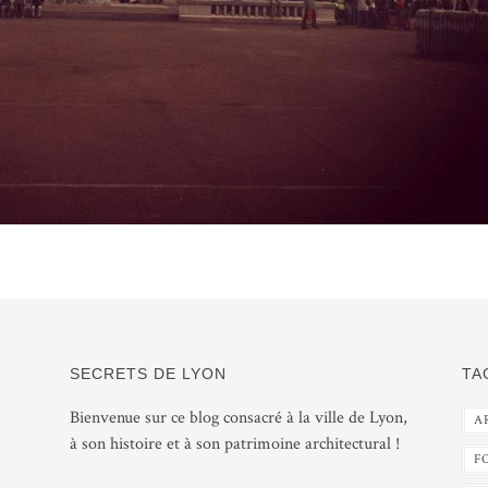
SECRETS DE LYON
TA
Bienvenue sur ce blog consacré à la ville de Lyon,
A
à son histoire et à son patrimoine architectural !
F