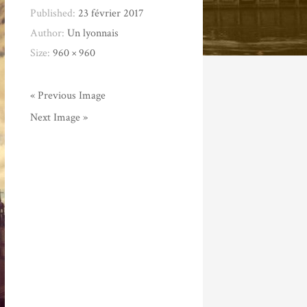
Published:
23 février 2017
Author:
Un lyonnais
Size:
960 × 960
« Previous Image
Next Image »