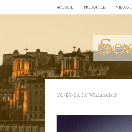
ACCUEIL
PRESQU’ÎLE
VIEUX-
CC-BY-SA 3.0 Wikimedia.fr