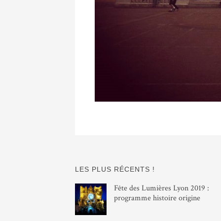
LES PLUS RÉCENTS !
Fête des Lumières Lyon 2019 :
programme histoire origine