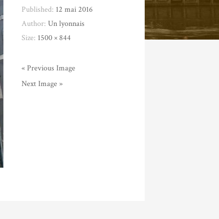
Published:
12 mai 2016
Author:
Un lyonnais
Size:
1500 × 844
« Previous Image
Next Image »