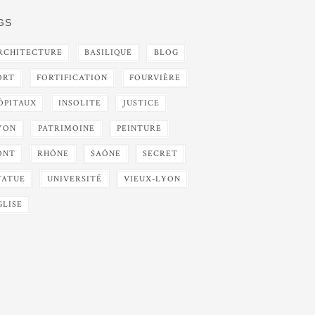
GS
RCHITECTURE
BASILIQUE
BLOG
ORT
FORTIFICATION
FOURVIÈRE
ÔPITAUX
INSOLITE
JUSTICE
YON
PATRIMOINE
PEINTURE
ONT
RHÔNE
SAÔNE
SECRET
TATUE
UNIVERSITÉ
VIEUX-LYON
GLISE