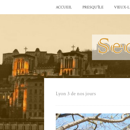
ACCUEIL
PRESQU’ÎLE
VIEUX-
Lyon 3 de nos jours