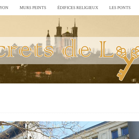
LYON
MURS PEINTS
ÉDIFICES RELIGIEUX
LES PONTS