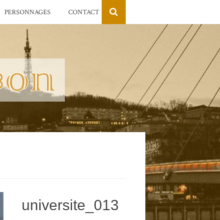
PERSONNAGES
CONTACT
universite_013