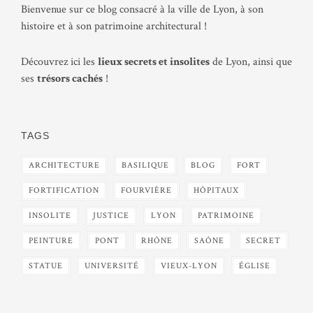
Bienvenue sur ce blog consacré à la ville de Lyon, à son
histoire et à son patrimoine architectural !
Découvrez ici les
lieux secrets et insolites
de Lyon, ainsi que
ses
trésors cachés
!
TAGS
ARCHITECTURE
BASILIQUE
BLOG
FORT
FORTIFICATION
FOURVIÈRE
HÔPITAUX
INSOLITE
JUSTICE
LYON
PATRIMOINE
PEINTURE
PONT
RHÔNE
SAÔNE
SECRET
STATUE
UNIVERSITÉ
VIEUX-LYON
ÉGLISE