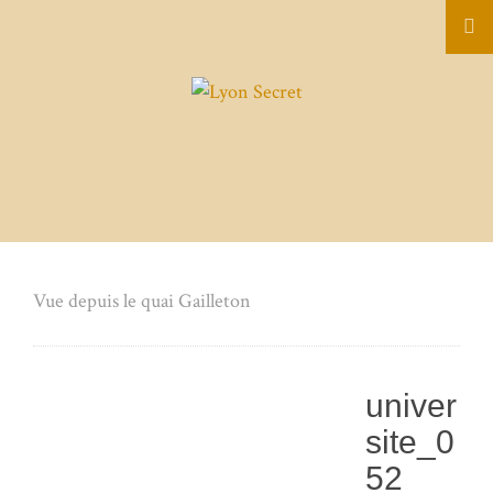
Vue depuis le quai Gailleton
univer
site_0
52