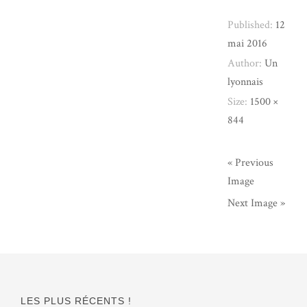
Published:
12
mai 2016
Author:
Un
lyonnais
Size:
1500 ×
844
« Previous
Image
Next Image »
LES PLUS RÉCENTS !