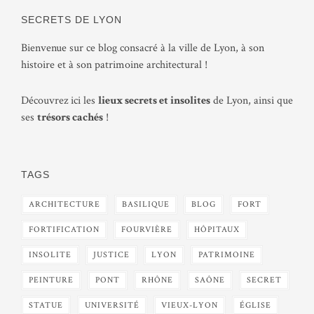
SECRETS DE LYON
Bienvenue sur ce blog consacré à la ville de Lyon, à son
histoire et à son patrimoine architectural !
Découvrez ici les
lieux secrets et insolites
de Lyon, ainsi que
ses
trésors cachés
!
TAGS
ARCHITECTURE
BASILIQUE
BLOG
FORT
FORTIFICATION
FOURVIÈRE
HÔPITAUX
INSOLITE
JUSTICE
LYON
PATRIMOINE
PEINTURE
PONT
RHÔNE
SAÔNE
SECRET
STATUE
UNIVERSITÉ
VIEUX-LYON
ÉGLISE