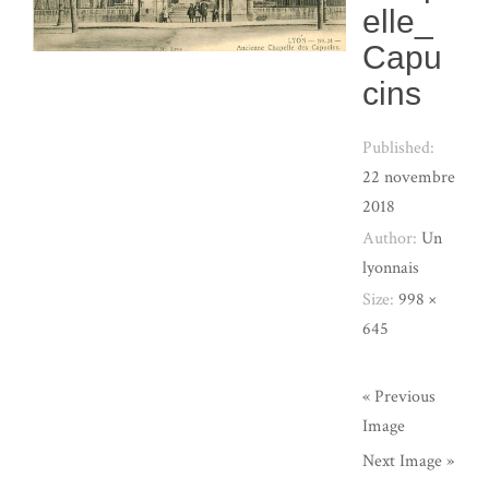
elle_
Capu
cins
Published:
22 novembre
2018
Author:
Un
lyonnais
Size:
998 ×
645
« Previous
Image
Next Image »