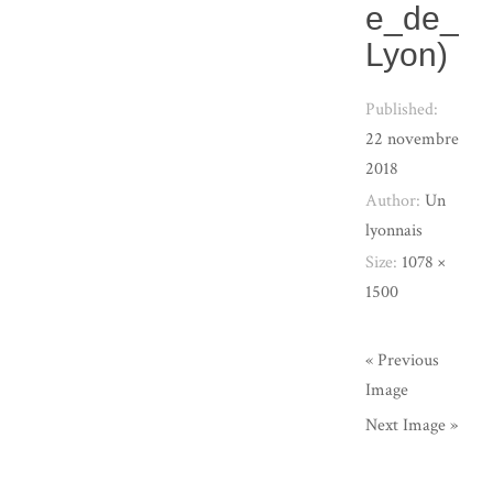
e_de_
Lyon)
Published:
22 novembre
2018
Author:
Un
lyonnais
Size:
1078 ×
1500
« Previous
Image
Next Image »