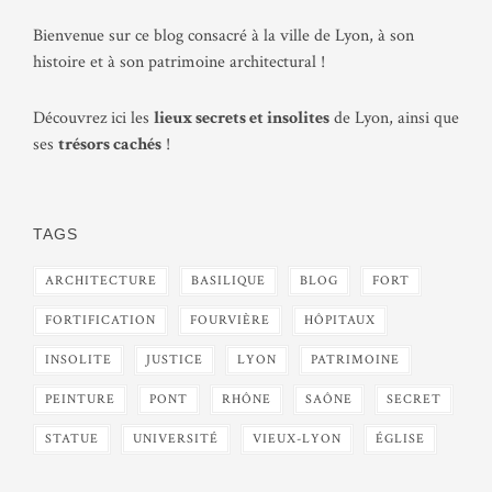
Bienvenue sur ce blog consacré à la ville de Lyon, à son
histoire et à son patrimoine architectural !
Découvrez ici les
lieux secrets et insolites
de Lyon, ainsi que
ses
trésors cachés
!
TAGS
ARCHITECTURE
BASILIQUE
BLOG
FORT
FORTIFICATION
FOURVIÈRE
HÔPITAUX
INSOLITE
JUSTICE
LYON
PATRIMOINE
PEINTURE
PONT
RHÔNE
SAÔNE
SECRET
STATUE
UNIVERSITÉ
VIEUX-LYON
ÉGLISE