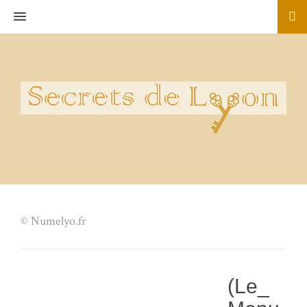
MENU
© Numelyo.fr
(Le_