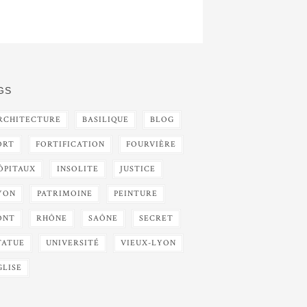
GS
RCHITECTURE
BASILIQUE
BLOG
ORT
FORTIFICATION
FOURVIÈRE
ÔPITAUX
INSOLITE
JUSTICE
YON
PATRIMOINE
PEINTURE
ONT
RHÔNE
SAÔNE
SECRET
TATUE
UNIVERSITÉ
VIEUX-LYON
GLISE