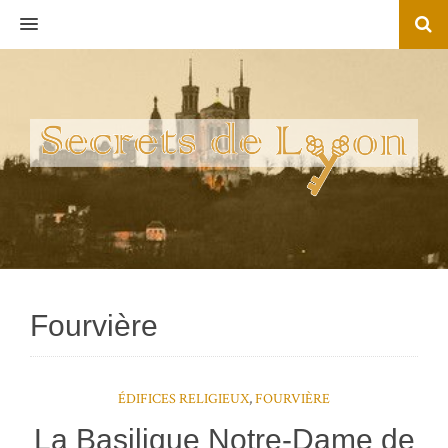
MENU
Fourvière
ÉDIFICES RELIGIEUX
,
FOURVIÈRE
La Basilique Notre-Dame de