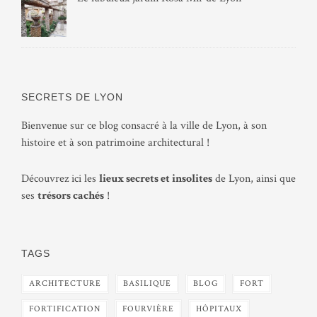
SECRETS DE LYON
Bienvenue sur ce blog consacré à la ville de Lyon, à son
histoire et à son patrimoine architectural !
Découvrez ici les
lieux secrets et insolites
de Lyon, ainsi que
ses
trésors cachés
!
TAGS
ARCHITECTURE
BASILIQUE
BLOG
FORT
FORTIFICATION
FOURVIÈRE
HÔPITAUX